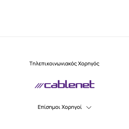
Tηλεπικοινωνιακός Xορηγός
Επίσημοι Χορηγοί